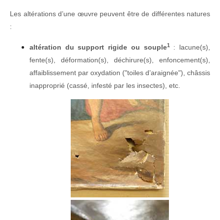
Les altérations d’une œuvre peuvent être de différentes natures
:
1
altération du support rigide ou souple
: lacune(s),
fente(s), déformation(s), déchirure(s), enfoncement(s),
affaiblissement par oxydation ("toiles d’araignée"), châssis
inapproprié (cassé, infesté par les insectes), etc.