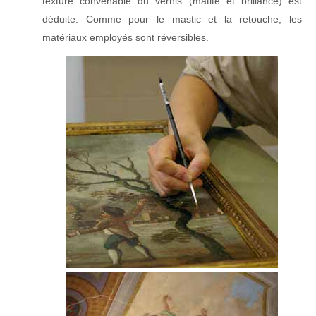
texture convenable du vernis (matité et brillance) est
déduite. Comme pour le mastic et la retouche, les
matériaux employés sont réversibles.